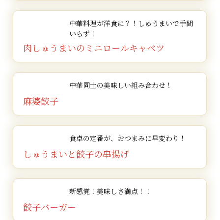
中華料理が洋食に？！
しゅうまいで手間
いらず！
肉しゅうまいの
ミニロールキャベツ
中華同士の美味しい組み合わせ！
麻婆餃子
食卓の定番が、
おつまみに早変わり！
しゅうまいと餃子の串揚げ
新感覚！
美味しさ満点！！
餃子バーガー