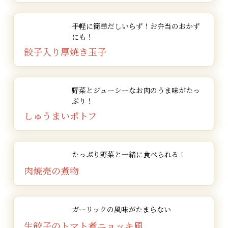
手軽に簡単だしいらず！
お弁当のおかず
にも！
餃子入り厚焼き玉子
野菜とジューシーなお肉の
うま味がたっ
ぷり！
しゅうまいポトフ
たっぷり野菜と一緒に食べられる！
肉焼売の煮物
ガーリックの風味がたまらない
生餃子の
トマト煮ニョッキ風