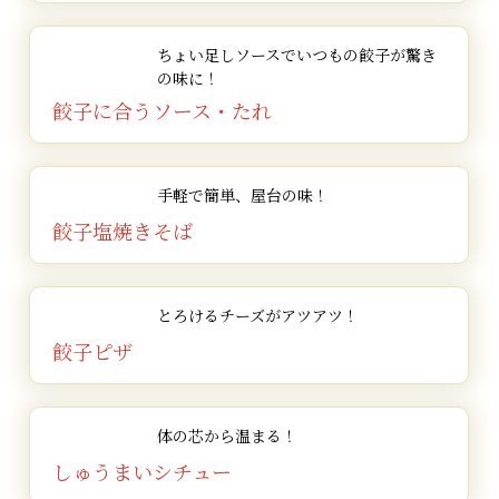
ちょい足しソースで
いつもの餃子が驚き
の味に！
餃子に合うソース・たれ
手軽で簡単、
屋台の味！
餃子塩焼きそば
とろけるチーズがアツアツ！
餃子ピザ
体の芯から温まる！
しゅうまいシチュー