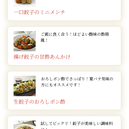
マヨネーズソース
水菜
キムチ
40g
100g
(約250g)
塩・コショウ
量に合わせて)
少々
人参
卵
人参
卵
トマト(輪切り)
塩
ピザソース
卵
玉ねぎ
里芋
ニンニク
人参
ピーマン
ニンニク
水または中華スープ
塩・コショウ
人参
小麦粉
大さじ3
中1/2本
中2個
中1/2本
1/2個
2枚
適量
適量
4個
小1個
6個
1片
20g
1/2個
1片
2合分
適量
20g
と煮立ちさせたら火を止めて、
グラタン皿に餃子を並べ、デミグラスソースを入
マヨネーズと餃子のたれがベストマッチ！
市販の中華スープ
600cc
※調理時のやけど等にご注意ください。
大根
卵
熱湯
160g
1個
適量
一口餃子のミニメンチ
水溶き片栗粉(添付のもの)でトロミを付けます。
れ、ピザ用チーズ、パン粉を適量かけます。
ピーマン
小ねぎ
じゃがいも
水
マヨネーズ
コショウ
バジル
人参
椎茸
オリーブオイル
カレー粉
人参
唐辛子
小ねぎ
卵
なると
卵
1/2個
1個
2～3本
中1/2個
卵と同量
大さじ4
適量
適量
1/2本
2個
大さじ3
大さじ2
20g
2本
適量
1/2個
1/4本
作り方：
作り方：
作り方：
マヨネーズ
(約60cc)
大さじ2
※色々な種類の餃子でお楽しみいただけます。
作り方：
万能ねぎ
玉ねぎ
そこに餃子を入れて崩れないよう軽く混ぜます。
200℃に温めたオーブンで20分程度焼きます。
2～3本
1/4個
椎茸
油(ごま油)
コンソメスープ
小麦粉
唐辛子味噌たれ
サラダ油
ブロッコリー
いんげん
トマトの水煮缶
トマトケチャップ
たれ
塩
水
絹さや
水
50cc
2枚
適量
600cc
適量
1袋
適量
1/4個
6本
1缶(400g)
大さじ1
適量
卵と同量
8本
野菜を食べやすい大きさに切ります。
ほうれん草は茹でて水にさらし食べやすく切りま
焼いた餃子をくずしておきます。
作り方：
作り方：
作り方：
餃子のたれ
1袋
野菜ときのこをお好みの大きさに切っておきます。
作り方：
器に盛り付け、万能ねぎを飾れば出来あがりです。
焼きあがったら、刻みパセリを振って出来あがりで
ポン酢
サラダ油
適量
大さじ1
す。
A
醤油
パセリ
パン粉
ラー油
青のり
コンソメスープ
蓮根
コンソメ顆粒
コンソメ顆粒
オリーブオイル
小麦粉
中華スープまたは水
生パン粉
おろし生姜
約30g
小さじ1/2
適量
適量
1カップ
適量
適量
800ml
1/4個
小さじ1
小さじ1
大さじ2
適量
3カップ
鍋を温めバターを溶かし、野菜を焦がさないように
ご飯に良く合う！
ほどよい酸味の酢豚
生餃子を蒸し器で約10分間蒸します。
餃子と溶いた卵を混ぜ、タネを作ります。
餃子をフライパンに丸く並べて焼きます。
お米を洗って20～30分、ざるで水気を切ります。
す。
鍋に中華スープを煮立て、先ほどの野菜ときのこを
肉焼売を冷凍の場合はやや柔らかくなる程度に解凍
炒めます。
焼き餃子は横に切れ目を入れます(卵がしみ込みや
スイートチリソース
風！
※調理時のやけど等にご注意ください。
作り方：
作り方：
揚げ油
塩・コショウ
揚げ油
パン(バンズ)
紅生姜
塩・コショウ
砂糖
塩・コショウ
水
刻みパセリ
パン粉
油
醤油
砂糖
大さじ1と1/2
大さじ2と1/2
適量
適量
適量
2個
適量
適量
大さじ1
少々
200cc
適量
1カップ強
少々
加えひと煮立ちさせます。
その間に菜の花、アスパラは、それぞれ色良く塩茹
フライパンを熱してサラダ油を引き、タネを流し入
しておきます。
火が通ったら裏返し、両面をしっかり焼きます。
炊飯器に【1】のお米を入れて、水または中華スー
作り方：
すくなります)。
女性の評価No.1
※調理時のやけど等にご注意ください。
※色々な種類の餃子でお楽しみいただけます。
分量の水を入れて、野菜が柔らかくなるまで煮ま
でにした後、適当な大きさに切ります。
れて丸く焼き、中心まで火を通します。
プをお米2合分入れ、さらに餃子を入れて炊き、十
生餃子を焼きます。
焼いた一口餃子を用意しておきます。
せん切りキャベツ
お好みの餃子
サラダ油
醤油
粉チーズ
塩・コショウ
揚げ油
水溶き片栗粉
生餃子を加えて、火が通れば出来あがりです。
酢
醤油
大さじ1と1/2
大さじ2と1/2
40g
4個
小さじ2
大さじ2弱
適量
少々
適量
少々
市販の蒸しパンミックスに熱湯を加えながらかき混
チーズをのせピザソースをかけます。
キャベツを熱湯で茹でてしんなりさせ、芯の硬い部
※色々な種類の餃子でお楽しみいただけます。
作り方：
作り方：
作り方：
作り方：
す。
オーブンを180℃に予熱しておきます。
分蒸らします。
揚げ餃子の
甘酢あんかけ
スイートチリソース
大さじ2
ゆで筍、人参は薄く切り水にさらします。
食べやすく切りわければ出来あがりです。
ぜ、表面がなめらかになるまでこねます。
水菜は洗って食べやすく切り、大根はすりおろし、
キムチを粗く刻み、玉ねぎは串切りにします。
分は削ぎ落とします。
トマト
みりん
ご飯
砂糖
酢
大さじ1と1/2
50cc
2切れ
大さじ1
軽く茶わんに
さらにチーズをたっぷりのせて蓋をします。
焼いた生餃子を用意しておきます。
マヨネーズ・唐辛子味噌たれ・ラー油を混ぜてソー
焼いた餃子を細かく崩しておきます。
あらかじめ餃子を焼いておき、細かく切ります。
※調理時のやけど等にご注意ください。
閉じる
作り方：
作り方：
作り方：
作り方：
作り方：
焼売を入れて、火を通します。
卵・牛乳・マヨネーズ・塩コショウを混ぜ、【1】
炊きあがった餃子を、ヘラで切るように混ぜ合わせ
万能ねぎは小口切りにしておきます。
付け合せの野菜は食べやすい大きさに切っておきま
レモン汁
大さじ1
2杯
山うどは皮をむいて食べやすく切ったら、酢水にさ
生地を8等分して丸く伸ばし、しゅうまいが中心に
フライパンを火にかけ油をひき、玉ねぎを炒めま
スを作ります。
閉じる
のほうれん草を加えます。
※お好みでポン酢を付けてお召し上がりください。
輪切りレモン
だし汁
中華スープ
中華だし
カップ1/2
150ml
2枚
250ml
※調理時のやけど等にご注意ください。
チーズが溶けたらお好みでバジルを飾れば出来あが
ます。
フライパンに油を引き火にかけたら、溶き卵を流し
す。
フライパンにサラダ油を入れて火をつけ、麺を炒め
市販のパスタを、袋に記載の時間通りに茹でます。
焼売を冷凍の場合はやや柔らかくなる程度に解凍し
野菜は食べやすい大きさに切り、下ごしらえをして
玉ねぎ、ニンニクをみじん切りにします。
餃子が冷凍の場合はあらかじめ解凍しておきます。
人参・なるとは食べやすく切り、絹さやは筋を取
シチューのルーを入れて、煮込めば出来あがりで
らします。
来るよう包み込みます。
器に水菜を盛り付け、焼いた餃子をのせ、
す。
大根おろ
サラダ油
大さじ1
※豆板醤・醤油・ごま油を入れると、ピリ辛鍋として
※色々な種類の餃子でお楽しみいただけます。
りです。
入れ、続けてご飯を入れて炒めながら混ぜ合わせま
パンを切り、片面を軽く焼きます。
ます。
ておきます。
おきます。
り、硬めに茹でて水に取り冷まします。人参も、や
す。
耐熱皿に【2】の餃子を並べ【4】を流し入れ、ピ
パセリ
ごま
小さじ1/2
少々
おろしポン酢でさっぱり！
夏バテ気味の
ケチャップソース
器に盛り、細かく刻んだ小ねぎを散らしたら出来あ
し・万能ねぎを飾ります。
焼売をキャベツで巻き、巻き終わりを爪楊枝で止め
フライパンにオリーブオイルを引いて温め、種を取
フライパンにオリーブオイルを引き、ニンニクを入
じゃがいもはよく洗って、皮付きのまま竹串が軽く
もお楽しみいただけます。
作り方：
作り方：
蒸しあがった餃子と水気を切った人参、山うど、そ
蒸し器にクッキングシートを敷いて、しゅうまいに
さらに、焼いた一口餃子とキムチを入れ炒めます。
す。
や硬めに茹でます。
ザ用チーズを全体にのせ、半分に切ったプチトマト
方にもオススメです！
本格中華の味わいです
がりです。
ます。
餃子を焼きます。
餃子を加えてさらに炒め、塩・コショウで味を調え
った唐辛子、薄く切ったニンニクを焦がさないよう
長ねぎは2～3cmに切り、串にしゅうまい3個と切
鍋を温めサラダ油を引き、野菜を焦がさないように
れて火にかけ、香りがたってきたら、玉ねぎを入れ
通る位に茹で、温かいうちに皮をむいてつぶし、
作り方：
※色々な種類の餃子でお楽しみいただけます。
※【2】で裏返すことが難しい場合は、一度お皿に移
片栗粉
大さじ1/2
の他の具材を綺麗に盛り付け、一口サイズに切った
火が通るまで蒸したら出来あがりです。
ポン酢をかければ、出来あがりです。
※調理時のやけど等にご注意ください。
野菜を食べやすい大きさに切り、下茹でしておきま
玉ねぎはスライスにし、ピーマン・人参はせん切り
を飾り、オーブンで20分程度焼いたら出来あがりで
作り方：
最後に溶いた卵を流し入れて、火が通れば出来あが
閉じる
卵とご飯が混ざったら、焼いた生餃子を砕くように
ます。
に炒めて【1】の餃子を入れてさらに炒めます。
った長ねぎ2個を交互に刺します。
炒めます。
て炒めます。
塩・コショウを適量振ります。
フライパンに油を引き、餃子に軽く焼き色が付いた
してからフライパンを逆さにしてかぶせて戻すと、
フルーツトマトを飾り、ドレッシングをかけたら出
鍋にロールキャベツ、野菜を並べ、コンソメスープ
パンにレタス・トマトと餃子を乗せソースをかけま
ケチャップ
※色々な種類の焼売でお楽しみいただけます。
す。
生餃子を焼き、ピーマン・人参は細かくみじん切り
にします。
す。
大さじ2
揚げ油
※調理時のやけど等にご注意ください。
適量
りです。
うまく返せます。
混ぜ炒めます。
お皿に盛り付け、青のりと紅生姜を飾れば出来あが
ら、中華スープまたは水を入れて蒸し焼きにしま
小麦粉・卵・水を混ぜ、一口餃子を一つずつひた
※調理時のやけど等にご注意ください。
※調理時のやけど等にご注意ください。
来あがりです。
生餃子の
おろしポン酢
を流し入れて強火にかけます。
す。
【3】に茹で上がったパスタを入れ、塩で味を調え
卵を同量の水で溶いておき、小麦・水溶き卵・パン
コンソメスープ・しゅうまいを入れて野菜が柔らか
トマトの水煮缶を加え、軽くつぶしながら混ぜま
【2】のじゃがいもを4等分し、餃子が真ん中に来
にします。
閉じる
※お好みできざみ生姜を添えると、より一層美味しく
りです。
す。
※調理時のやけど等にご注意ください。
鍋にだし汁を入れて、ひと煮立ちしたら調味料を入
たれの調味料を鍋に入れ、火にかけ沸騰する前に火
コチュジャン
し、生パン粉をまぶして衣を付けます。
大さじ1
※色々な種類の焼売でお楽しみいただけます。
※ポン酢は、食べる直前にかけるのがおすすめです。
お好みで、醤油・塩・コショウで味を調えます。
ます。
※調理時のやけど等にご注意ください。
粉の順で付けます。
くなるまで煮ます。
す。
るように、俵型に形を整えます。
作り方：
なります。
※調理時のやけど等にご注意ください。
沸騰したら中火にして、野菜が柔らかく、スープが
パンではさめば出来あがりです。
れます。
フライパンにサラダ油を引き、焼いた餃子を細かく
を止めます。
閉じる
※色々な種類の餃子でお楽しみいただけます。
※色々な種類の餃子でお楽しみいただけます。
【2】の餃子が蒸し焼きになり、水分がたっぷりあ
※色々な種類の餃子でお楽しみいただけます。
油を180℃に加熱し、約4～5分揚げて油をきりま
醤油
大さじ1
※色々な種類の餃子でお楽しみいただけます。
※色々な種類の餃子でお楽しみいただけます。
※調理時のやけど等にご注意ください。
お皿に盛り付け、仕上げに小ねぎを散らして出来あ
半分くらいになるまで煮込みます。
器に盛り、刻んだパセリを散らせば出来あがりで
170～180℃位に熱した油で、色良く芯に火が通る
塩・コショウで味を調え、お皿に盛りつけたら出来
コンソメ顆粒と塩・コショウで味を調えればソース
卵を同量の水で溶いておき、小麦粉・水溶き卵・パ
崩しながら火を通します。
閉じる
玉ねぎは2cm幅のくし型に、椎茸は石付きを取り4
る時にヘラなどを使って餃子を崩して煮て、人参・
さらにひと煮立ちしたら、焼売と野菜を入れて煮ま
温かいうちに【1】の野菜と餃子を漬け込みます。
す。
※調理時のやけど等にご注意ください。
閉じる
がりです。
す。
※麺の種類によっては水を入れて蒸します。
まで揚げます。
あがりです。
の完成です。
ン粉の順番で付けます。
試してビックリ！
餃子が美味しい調味料
等分に切ります。
器に盛りつけ、パセリを飾れば出来あがりです。
なるとを入れ、さらに煮ます。
す。
人参を加えて炒め、カレー粉を入れて良く混ぜま
閉じる
※色々な種類の餃子でお楽しみいただけます。
器に餃子を盛り付け、野菜を飾れば出来あがりで
※色々な種類の餃子でお楽しみいただけます。
キャベツを盛り付けたお皿にのせ、トマトやレモン