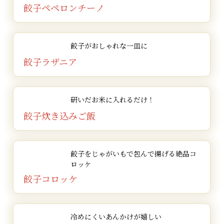
餃子ペペロンチーノ
餃子がおしゃれな一皿に
餃子ラザニア
研いだお米に入れるだけ！
餃子炊き込みご飯
餃子をじゃがいもで包んで揚げる
絶品コ
ロッケ
餃子コロッケ
冷めにくい
あんかけが嬉しい