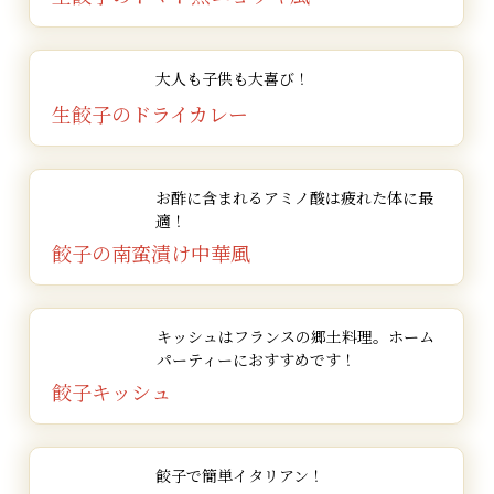
大人も子供も大喜び！
生餃子のドライカレー
お酢に含まれるアミノ酸は
疲れた体に最
適！
餃子の南蛮漬け中華風
キッシュはフランスの郷土料理。
ホーム
パーティーにおすすめです！
餃子キッシュ
餃子で簡単イタリアン！